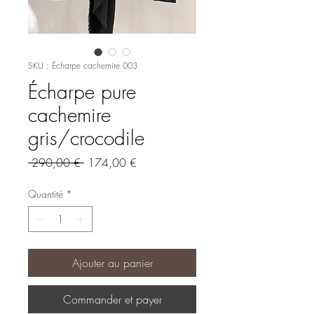
SKU : Écharpe cachemire 003
Écharpe pure
cachemire
gris/crocodile
Prix
Prix
 290,00 € 
174,00 €
original
promotionnel
Quantité
*
Ajouter au panier
Commander et payer