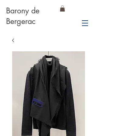
Barony de
Bergerac