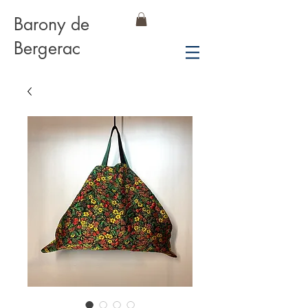
Barony de
Bergerac