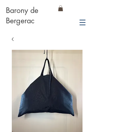
Barony de
Bergerac