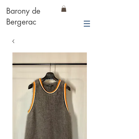
Barony de
Bergerac