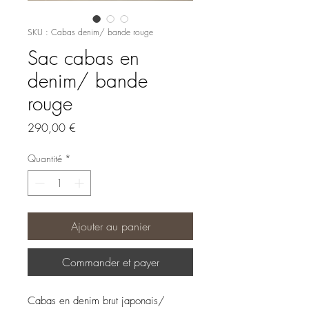
SKU : Cabas denim/ bande rouge
Sac cabas en
denim/ bande
rouge
Prix
290,00 €
Quantité
*
Ajouter au panier
Commander et payer
Cabas en denim brut japonais/