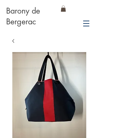
Barony de
Bergerac