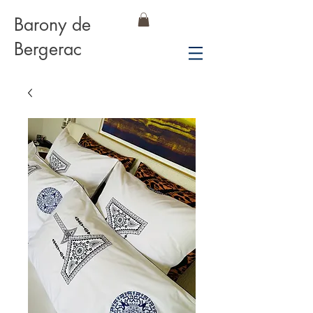
Barony de
Bergerac