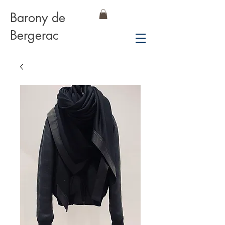
Barony de
Bergerac